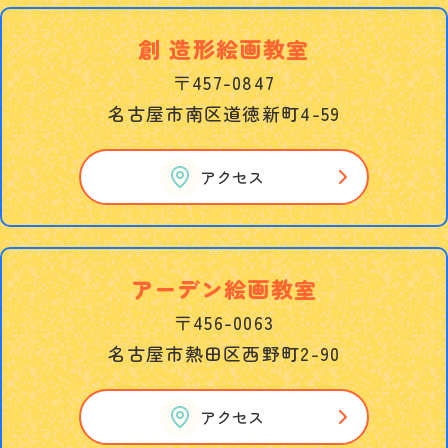
創 造形絵画教室
〒457-0847
名古屋市南区道徳新町4-59
アクセス
アーデン絵画教室
〒456-0063
名古屋市熱田区西野町2-90
アクセス