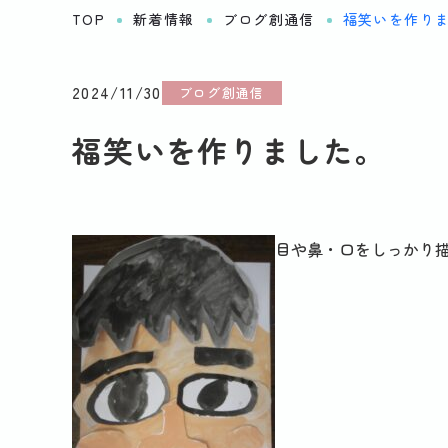
TOP
新着情報
ブログ創通信
福笑いを作り
2024/11/30
ブログ創通信
福笑いを作りました。
目や鼻・口をしっかり