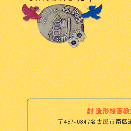
創 造形絵画教
〒457-0847
名古屋市南区道