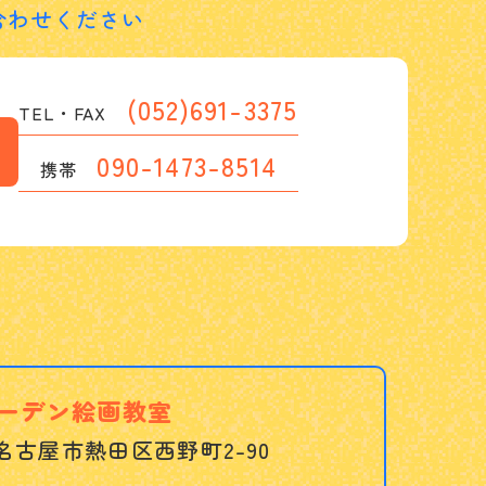
合わせください
(052)691-3375
TEL・FAX
090-1473-8514
携帯
ーデン絵画教室
名古屋市熱田区西野町2-90