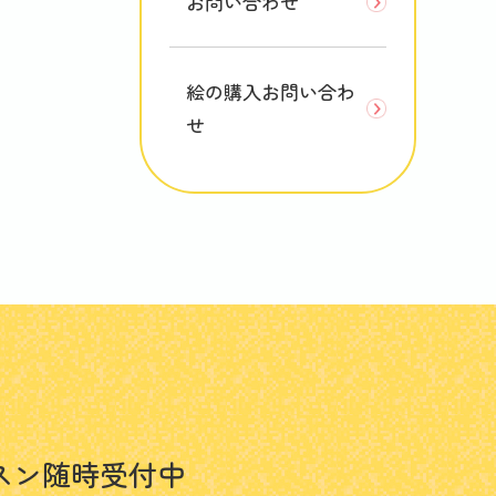
お問い合わせ
絵の購入お問い合わ
せ
スン随時受付中