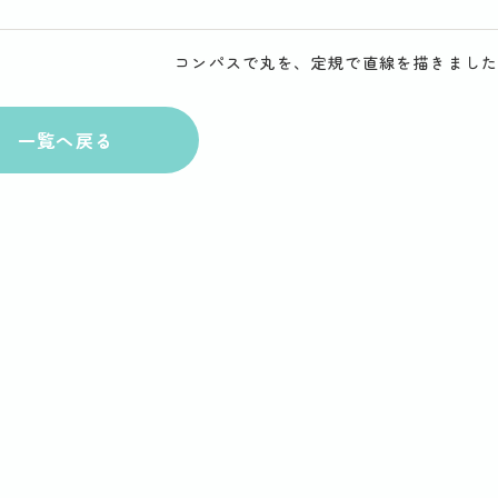
コンパスで丸を、定規で直線を描きまし
一覧へ戻る