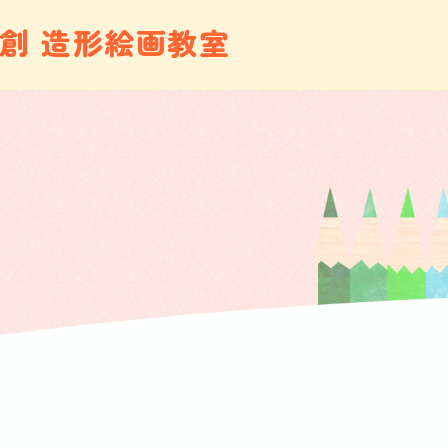
創 造形絵画教室