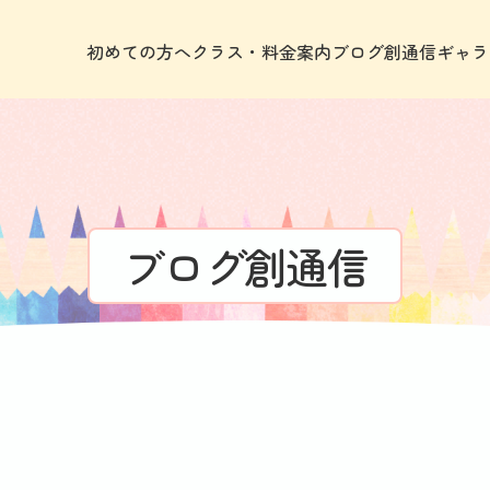
初めての方へ
クラス・料金案内
ブログ創通信
ギャラ
ブログ創通信