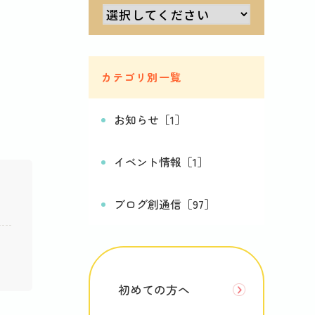
カテゴリ別一覧
お知らせ［1］
イベント情報［1］
ブログ創通信［97］
初めての方へ