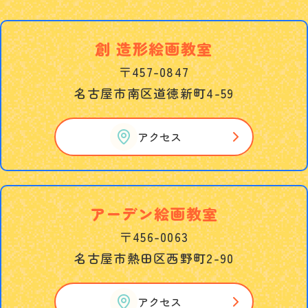
創 造形絵画教室
〒457-0847
名古屋市南区道徳新町4-59
アクセス
アーデン絵画教室
〒456-0063
名古屋市熱田区西野町2-90
アクセス