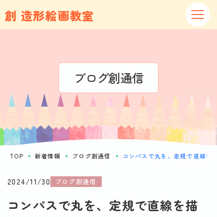
創 造形絵画教室
ブログ創通信
TOP
新着情報
ブログ創通信
コンパスで丸を、定規で直線を
2024/11/30
ブログ創通信
コンパスで丸を、定規で直線を描