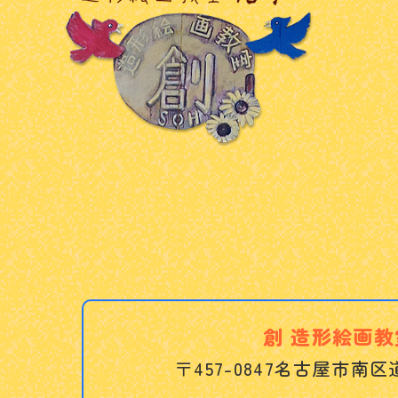
創 造形絵画教
〒457-0847
名古屋市南区道