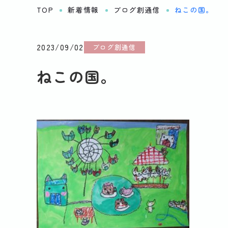
TOP
新着情報
ブログ創通信
ねこの国。
2023/09/02
ブログ創通信
ねこの国。