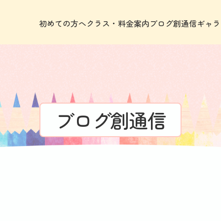
初めての方へ
クラス・料金案内
ブログ創通信
ギャラ
ブログ創通信