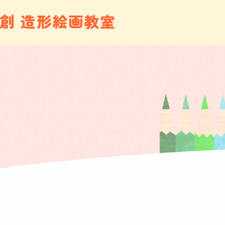
創 造形絵画教室