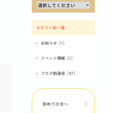
カテゴリ別一覧
お知らせ［1］
イベント情報［1］
ブログ創通信［97］
初めての方へ