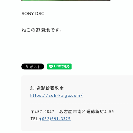
SONY DSC
ねこの遊園地です。
創 造形絵画教室
https://soh-kaiga.com/
〒457-0847 名古屋市南区道徳新町4-59
TEL:
(052)691-3375