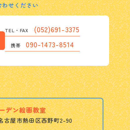
合わせください
(052)691-3375
TEL・FAX
090-1473-8514
携帯
ーデン絵画教室
名古屋市熱田区西野町2-90